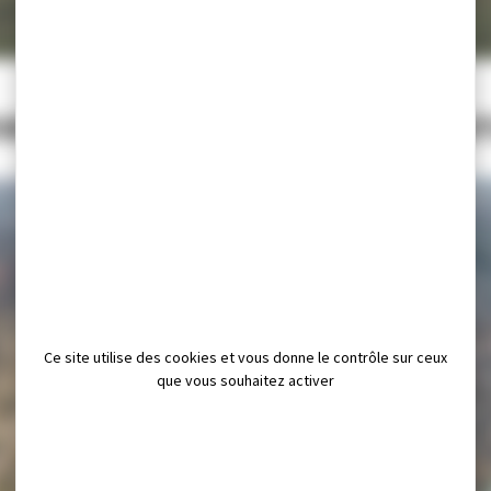
uvais-Tillé : la tête da
Ce site utilise des cookies et vous donne le contrôle sur ceux
que vous souhaitez activer